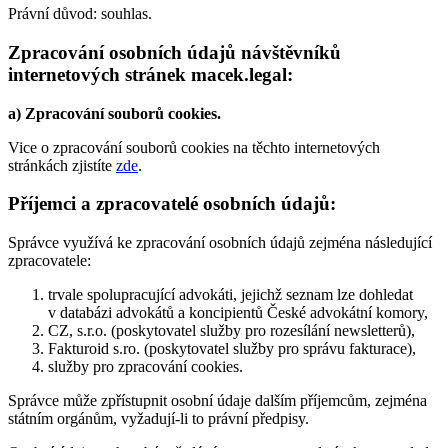
Právní důvod: souhlas.
Zpracování osobních údajů návštěvníků
internetových stránek macek.legal:
a) Zpracování souborů cookies.
Vice o zpracování souborů cookies na těchto internetových
stránkách zjistíte
zde
.
Příjemci a zpracovatelé osobních údajů:
Správce využívá ke zpracování osobních údajů zejména následující
zpracovatele:
trvale spolupracující advokáti, jejichž seznam lze dohledat
v databázi advokátů a koncipientů České advokátní komory,
CZ, s.r.o. (poskytovatel služby pro rozesílání newsletterů),
Fakturoid s.ro. (poskytovatel služby pro správu fakturace),
služby pro zpracování cookies.
Správce může zpřístupnit osobní údaje dalším příjemcům, zejména
státním orgánům, vyžadují-li to právní předpisy.