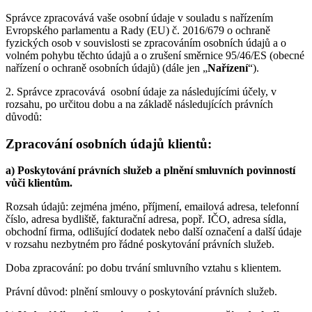
Správce zpracovává vaše osobní údaje v souladu s nařízením
Evropského parlamentu a Rady (EU) č. 2016/679 o ochraně
fyzických osob v souvislosti se zpracováním osobních údajů a o
volném pohybu těchto údajů a o zrušení směrnice 95/46/ES (obecné
nařízení o ochraně osobních údajů) (dále jen „
Nařízení
“).
2. Správce zpracovává osobní údaje za následujícími účely, v
rozsahu, po určitou dobu a na základě následujících právních
důvodů:
Zpracování osobních údajů klientů:
a) Poskytování právních služeb a plnění smluvních povinností
vůči klientům.
Rozsah údajů: zejména jméno, příjmení, emailová adresa, telefonní
číslo, adresa bydliště, fakturační adresa, popř. IČO, adresa sídla,
obchodní firma, odlišující dodatek nebo další označení a další údaje
v rozsahu nezbytném pro řádné poskytování právních služeb.
Doba zpracování: po dobu trvání smluvního vztahu s klientem.
Právní důvod: plnění smlouvy o poskytování právních služeb.