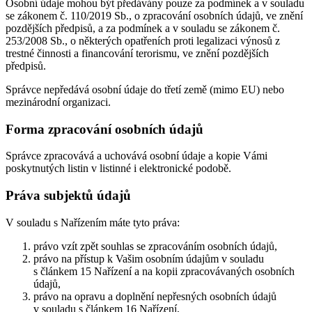
Osobní údaje mohou být předávány pouze za podmínek a v souladu
se zákonem č. 110/2019 Sb., o zpracování osobních údajů, ve znění
pozdějších předpisů, a za podmínek a v souladu se zákonem č.
253/2008 Sb., o některých opatřeních proti legalizaci výnosů z
trestné činnosti a financování terorismu, ve znění pozdějších
předpisů.
Správce nepředává osobní údaje do třetí země (mimo EU) nebo
mezinárodní organizaci.
Forma zpracování osobních údajů
Správce zpracovává a uchovává osobní údaje a kopie Vámi
poskytnutých listin v listinné i elektronické podobě.
Práva subjektů údajů
V souladu s Nařízením máte tyto práva:
právo vzít zpět souhlas se zpracováním osobních údajů,
právo na přístup k Vašim osobním údajům v souladu
s článkem 15 Nařízení a na kopii zpracovávaných osobních
údajů,
právo na opravu a doplnění nepřesných osobních údajů
v souladu s článkem 16 Nařízení,