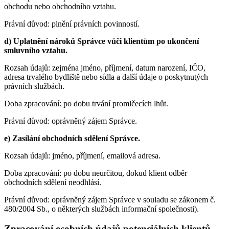
obchodu nebo obchodního vztahu.
Právní důvod: plnění právních povinností.
d) Uplatnění nároků Správce vůči klientům po ukončení
smluvního vztahu.
Rozsah údajů: zejména jméno, příjmení, datum narození, IČO,
adresa trvalého bydliště nebo sídla a další údaje o poskytnutých
právních službách.
Doba zpracování: po dobu trvání promlčecích lhůt.
Právní důvod: oprávněný zájem Správce.
e) Zasílání obchodních sdělení Správce.
Rozsah údajů: jméno, příjmení, emailová adresa.
Doba zpracování: po dobu neurčitou, dokud klient odběr
obchodních sdělení neodhlásí.
Právní důvod: oprávněný zájem Správce v souladu se zákonem č.
480/2004 Sb., o některých službách informační společnosti).
Zpracování osobních údajů potenciálních klientů –