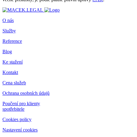
O nás
Služby
Reference
Blog
Ke stažení
Kontakt
Cena služeb
Ochrana osobních údajů
Poučení pro klienty
spotřebitele
Cookies policy
Nastavení cookies