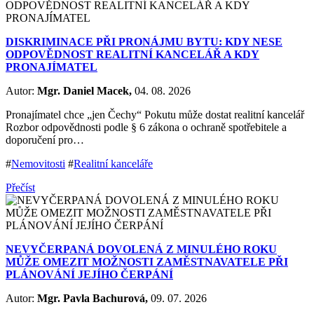
DISKRIMINACE PŘI PRONÁJMU BYTU: KDY NESE
ODPOVĚDNOST REALITNÍ KANCELÁŘ A KDY
PRONAJÍMATEL
Autor:
Mgr. Daniel Macek,
04. 08. 2026
Pronajímatel chce „jen Čechy“ Pokutu může dostat realitní kancelář
Rozbor odpovědnosti podle § 6 zákona o ochraně spotřebitele a
doporučení pro…
#
Nemovitosti
#
Realitní kanceláře
Přečíst
NEVYČERPANÁ DOVOLENÁ Z MINULÉHO ROKU
MŮŽE OMEZIT MOŽNOSTI ZAMĚSTNAVATELE PŘI
PLÁNOVÁNÍ JEJÍHO ČERPÁNÍ
Autor:
Mgr. Pavla Bachurová,
09. 07. 2026