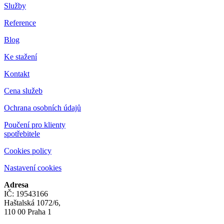
Služby
Reference
Blog
Ke stažení
Kontakt
Cena služeb
Ochrana osobních údajů
Poučení pro klienty
spotřebitele
Cookies policy
Nastavení cookies
Adresa
IČ: 19543166
Haštalská 1072/6,
110 00 Praha 1