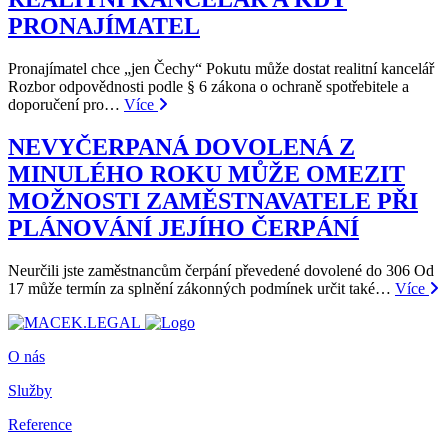
PRONAJÍMATEL
Pronajímatel chce „jen Čechy“ Pokutu může dostat realitní kancelář
Rozbor odpovědnosti podle § 6 zákona o ochraně spotřebitele a
doporučení pro…
Více
NEVYČERPANÁ DOVOLENÁ Z
MINULÉHO ROKU MŮŽE OMEZIT
MOŽNOSTI ZAMĚSTNAVATELE PŘI
PLÁNOVÁNÍ JEJÍHO ČERPÁNÍ
Neurčili jste zaměstnancům čerpání převedené dovolené do 306 Od
17 může termín za splnění zákonných podmínek určit také…
Více
O nás
Služby
Reference