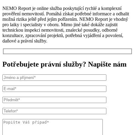
NEMO Report je online služba poskytující rychlé a komplexní
prověření nemovitostí. Pomáhá získat potřebné informace a odhalit
možná rizika ještě před jejím pořízením. NEMO Report je vhodný
pro laiky i specialisty v oboru. Mimo jiné také dokáže zajistit
technickou inspekci nemovitosti, znalecké posudky, odborné
konzultace, zpracování projektů, potřebná vyjádření a povolení,
daňové a právní služby.
Potřebujete právní služby? Napište nám