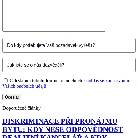
Odesláním tohoto formuláře udělujete
souhlas se zpracováním
Vašich osobních údajů
.
Doporučené články
DISKRIMINACE PŘI PRONÁJMU
BYTU: KDY NESE ODPOVĚDNOST
REALITNÍ KANCELÁŘ A KDY