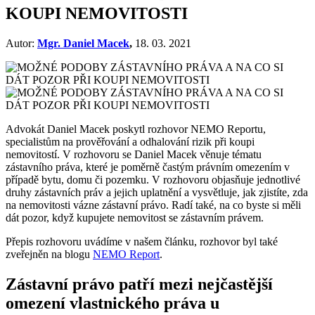
KOUPI NEMOVITOSTI
Autor:
Mgr. Daniel Macek
,
18. 03. 2021
Advokát Daniel Macek poskytl rozhovor NEMO Reportu,
specialistům na prověřování a odhalování rizik při koupi
nemovitostí. V rozhovoru se Daniel Macek věnuje tématu
zástavního práva, které je poměrně častým právním omezením v
případě bytu, domu či pozemku. V rozhovoru objasňuje jednotlivé
druhy zástavních práv a jejich uplatnění a vysvětluje, jak zjistíte, zda
na nemovitosti vázne zástavní právo. Radí také, na co byste si měli
dát pozor, když kupujete nemovitost se zástavním právem.
Přepis rozhovoru uvádíme v našem článku, rozhovor byl také
zveřejněn na blogu
NEMO Report
.
Zástavní právo patří mezi nejčastější
omezení vlastnického práva u