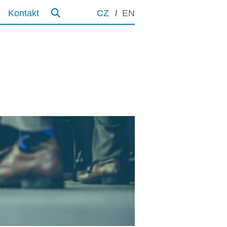
Kontakt
CZ
EN