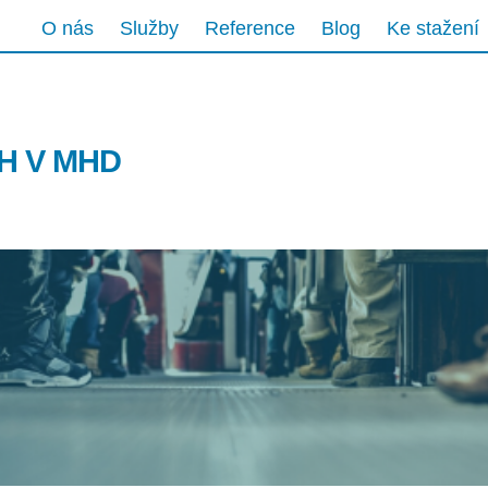
O nás
Služby
Reference
Blog
Ke stažení
H V MHD