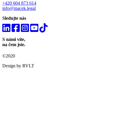
+420 604 873 614
info@macek.legal
Sledujte nás
S námi víte,
na čem jste.
©2020
Design by RVLT