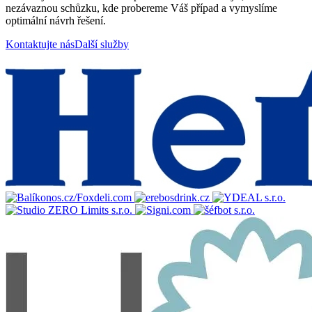
nezávaznou schůzku, kde probereme Váš případ a vymyslíme
optimální návrh řešení.
Kontaktujte nás
Další služby