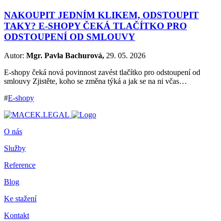
NAKOUPIT JEDNÍM KLIKEM, ODSTOUPIT
TAKY? E-SHOPY ČEKÁ TLAČÍTKO PRO
ODSTOUPENÍ OD SMLOUVY
Autor:
Mgr. Pavla Bachurová,
29. 05. 2026
E-shopy čeká nová povinnost zavést tlačítko pro odstoupení od
smlouvy Zjistěte, koho se změna týká a jak se na ni včas…
#
E-shopy
O nás
Služby
Reference
Blog
Ke stažení
Kontakt