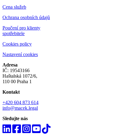
Cena služeb
Ochrana osobních údajů
Poučení pro klienty
spotřebitele
Cookies policy
Nastavení cookies
Adresa
IČ: 19543166
Haštalská 1072/6,
110 00 Praha 1
Kontakt
+420 604 873 614
info@macek.legal
Sledujte nás