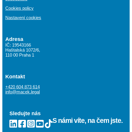
Cookies policy
Nastavení cookies
Adresa
IČ: 19543166
Haštalská 1072/6,
110 00 Praha 1
Kontakt
+420 604 873 614
info@macek.legal
Sledujte nás
S námi víte,
na čem jste.