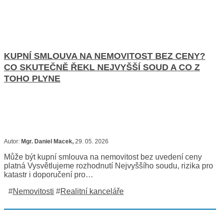
KUPNÍ SMLOUVA NA NEMOVITOST BEZ CENY?
CO SKUTEČNĚ ŘEKL NEJVYŠŠÍ SOUD A CO Z
TOHO PLYNE
Autor:
Mgr. Daniel Macek,
29. 05. 2026
Může být kupní smlouva na nemovitost bez uvedení ceny
platná Vysvětlujeme rozhodnutí Nejvyššího soudu, rizika pro
katastr i doporučení pro…
#
Nemovitosti
#
Realitní kanceláře