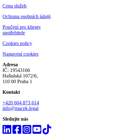
Cena služeb
Ochrana osobních údajů
Poučení pro klienty
spotřebitele
Cookies policy
Nastavení cookies
Adresa
IČ: 19543166
Haštalská 1072/6,
110 00 Praha 1
Kontakt
+420 604 873 614
info@macek.legal
Sledujte nás