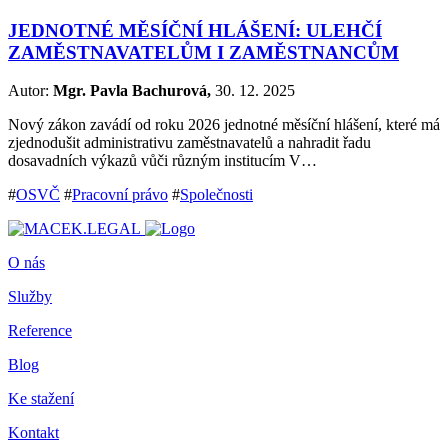
JEDNOTNÉ MĚSÍČNÍ HLÁŠENÍ: ULEHČÍ
ZAMĚSTNAVATELŮM I ZAMĚSTNANCŮM
Autor:
Mgr. Pavla Bachurová,
30. 12. 2025
Nový zákon zavádí od roku 2026 jednotné měsíční hlášení, které má
zjednodušit administrativu zaměstnavatelů a nahradit řadu
dosavadních výkazů vůči různým institucím V…
#
OSVČ
#
Pracovní právo
#
Společnosti
O nás
Služby
Reference
Blog
Ke stažení
Kontakt