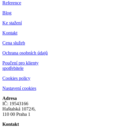
Reference
Blog
Ke stažení
Kontakt
Cena služeb
Ochrana osobních údajů
Poučení pro klienty
spotřebitele
Cookies policy
Nastavení cookies
Adresa
IČ: 19543166
Haštalská 1072/6,
110 00 Praha 1
Kontakt