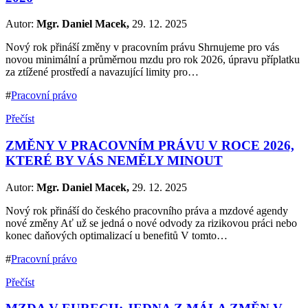
Autor:
Mgr. Daniel Macek,
29. 12. 2025
Nový rok přináší změny v pracovním právu Shrnujeme pro vás
novou minimální a průměrnou mzdu pro rok 2026, úpravu příplatku
za ztížené prostředí a navazující limity pro…
#
Pracovní právo
Přečíst
ZMĚNY V PRACOVNÍM PRÁVU V ROCE 2026,
KTERÉ BY VÁS NEMĚLY MINOUT
Autor:
Mgr. Daniel Macek,
29. 12. 2025
Nový rok přináší do českého pracovního práva a mzdové agendy
nové změny Ať už se jedná o nové odvody za rizikovou práci nebo
konec daňových optimalizací u benefitů V tomto…
#
Pracovní právo
Přečíst