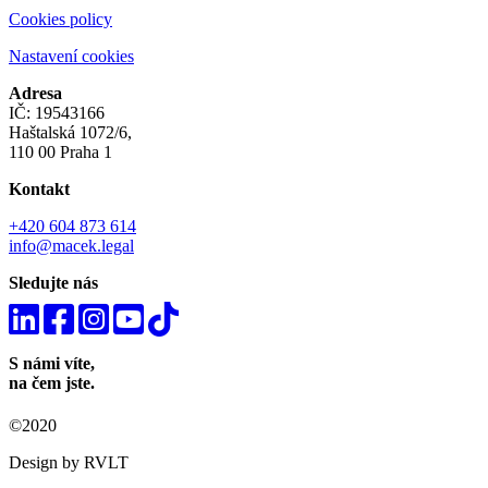
Cookies policy
Nastavení cookies
Adresa
IČ: 19543166
Haštalská 1072/6,
110 00 Praha 1
Kontakt
+420 604 873 614
info@macek.legal
Sledujte nás
S námi víte,
na čem jste.
©2020
Design by RVLT