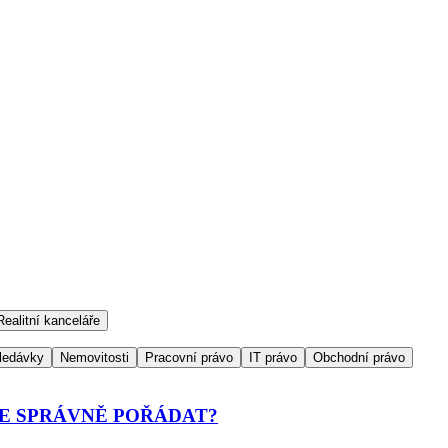
Realitní kanceláře
ledávky
Nemovitosti
Pracovní právo
IT právo
Obchodní právo
JE SPRÁVNĚ POŘÁDAT?