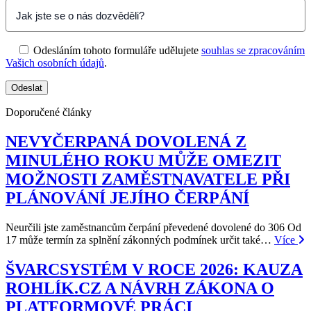
Odesláním tohoto formuláře udělujete
souhlas se zpracováním
Vašich osobních údajů
.
Doporučené články
NEVYČERPANÁ DOVOLENÁ Z
MINULÉHO ROKU MŮŽE OMEZIT
MOŽNOSTI ZAMĚSTNAVATELE PŘI
PLÁNOVÁNÍ JEJÍHO ČERPÁNÍ
Neurčili jste zaměstnancům čerpání převedené dovolené do 306 Od
17 může termín za splnění zákonných podmínek určit také…
Více
ŠVARCSYSTÉM V ROCE 2026: KAUZA
ROHLÍK.CZ A NÁVRH ZÁKONA O
PLATFORMOVÉ PRÁCI