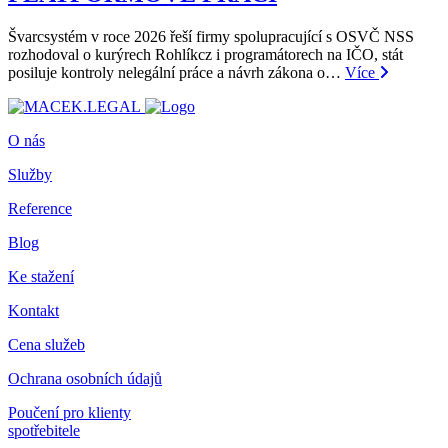
Švarcsystém v roce 2026 řeší firmy spolupracující s OSVČ NSS
rozhodoval o kurýrech Rohlíkcz i programátorech na IČO, stát
posiluje kontroly nelegální práce a návrh zákona o…
Více
O nás
Služby
Reference
Blog
Ke stažení
Kontakt
Cena služeb
Ochrana osobních údajů
Poučení pro klienty
spotřebitele