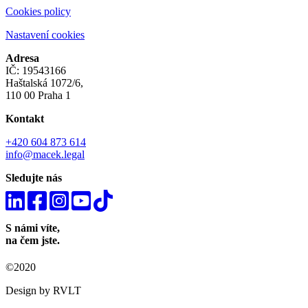
Cookies policy
Nastavení cookies
Adresa
IČ: 19543166
Haštalská 1072/6,
110 00 Praha 1
Kontakt
+420 604 873 614
info@macek.legal
Sledujte nás
S námi víte,
na čem jste.
©2020
Design by RVLT