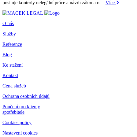
posiluje kontroly nelegální práce a návrh zákona o…
Více
O nás
Služby
Reference
Blog
Ke stažení
Kontakt
Cena služeb
Ochrana osobních údajů
Poučení pro klienty
spotřebitele
Cookies policy
Nastavení cookies