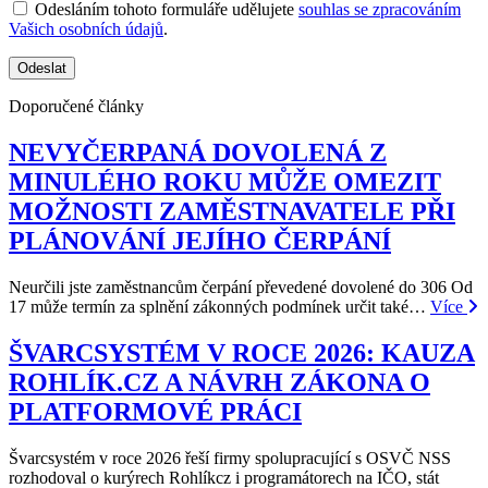
Odesláním tohoto formuláře udělujete
souhlas se zpracováním
Vašich osobních údajů
.
Doporučené články
NEVYČERPANÁ DOVOLENÁ Z
MINULÉHO ROKU MŮŽE OMEZIT
MOŽNOSTI ZAMĚSTNAVATELE PŘI
PLÁNOVÁNÍ JEJÍHO ČERPÁNÍ
Neurčili jste zaměstnancům čerpání převedené dovolené do 306 Od
17 může termín za splnění zákonných podmínek určit také…
Více
ŠVARCSYSTÉM V ROCE 2026: KAUZA
ROHLÍK.CZ A NÁVRH ZÁKONA O
PLATFORMOVÉ PRÁCI
Švarcsystém v roce 2026 řeší firmy spolupracující s OSVČ NSS
rozhodoval o kurýrech Rohlíkcz i programátorech na IČO, stát