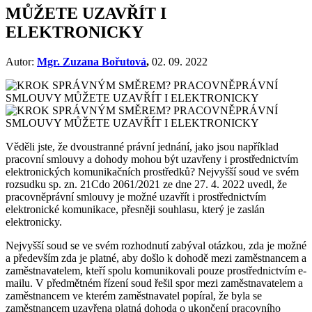
MŮŽETE UZAVŘÍT I
ELEKTRONICKY
Autor:
Mgr. Zuzana Bořutová
,
02. 09. 2022
Věděli jste, že dvoustranné právní jednání, jako jsou například
pracovní smlouvy a dohody mohou být uzavřeny i prostřednictvím
elektronických komunikačních prostředků? Nejvyšší soud ve svém
rozsudku sp. zn. 21Cdo 2061/2021 ze dne 27. 4. 2022 uvedl, že
pracovněprávní smlouvy je možné uzavřít i prostřednictvím
elektronické komunikace, přesněji souhlasu, který je zaslán
elektronicky.
Nejvyšší soud se ve svém rozhodnutí zabýval otázkou, zda je možné
a především zda je platné, aby došlo k dohodě mezi zaměstnancem a
zaměstnavatelem, kteří spolu komunikovali pouze prostřednictvím e-
mailu. V předmětném řízení soud řešil spor mezi zaměstnavatelem a
zaměstnancem ve kterém zaměstnavatel popíral, že byla se
zaměstnancem uzavřena platná dohoda o ukončení pracovního