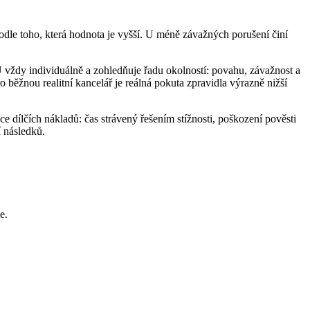
dle toho, která hodnota je vyšší. U méně závažných porušení činí
vždy individuálně a zohledňuje řadu okolností: povahu, závažnost a
 běžnou realitní kancelář je reálná pokuta zpravidla výrazně nižší
ce dílčích nákladů: čas strávený řešením stížnosti, poškození pověsti
í následků.
e.