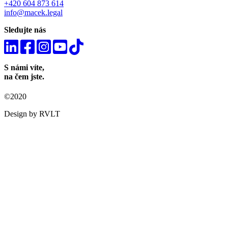
+420 604 873 614
info@macek.legal
Sledujte nás
S námi víte,
na čem jste.
©2020
Design by RVLT