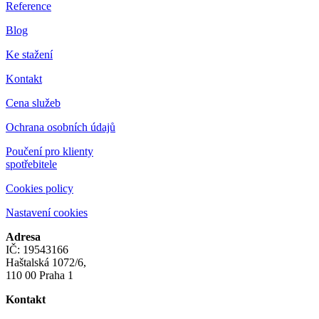
Reference
Blog
Ke stažení
Kontakt
Cena služeb
Ochrana osobních údajů
Poučení pro klienty
spotřebitele
Cookies policy
Nastavení cookies
Adresa
IČ: 19543166
Haštalská 1072/6,
110 00 Praha 1
Kontakt