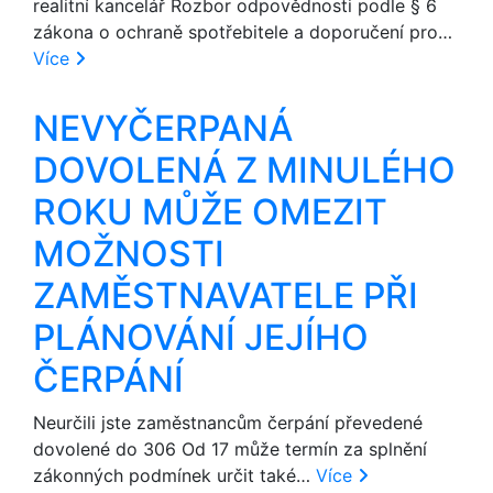
realitní kancelář Rozbor odpovědnosti podle § 6
zákona o ochraně spotřebitele a doporučení pro…
Více
NEVYČERPANÁ
DOVOLENÁ Z MINULÉHO
ROKU MŮŽE OMEZIT
MOŽNOSTI
ZAMĚSTNAVATELE PŘI
PLÁNOVÁNÍ JEJÍHO
ČERPÁNÍ
Neurčili jste zaměstnancům čerpání převedené
dovolené do 306 Od 17 může termín za splnění
zákonných podmínek určit také…
Více