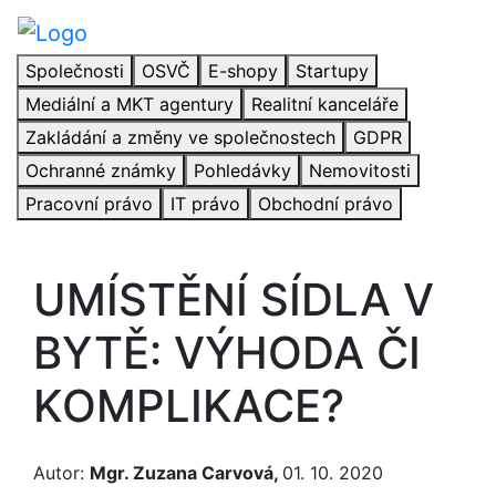
Společnosti
OSVČ
E-shopy
Startupy
Mediální a MKT agentury
Realitní kanceláře
Zakládání a změny ve společnostech
GDPR
Ochranné známky
Pohledávky
Nemovitosti
Pracovní právo
IT právo
Obchodní právo
UMÍSTĚNÍ SÍDLA V
BYTĚ: VÝHODA ČI
KOMPLIKACE?
Autor:
Mgr. Zuzana Carvová,
01. 10. 2020