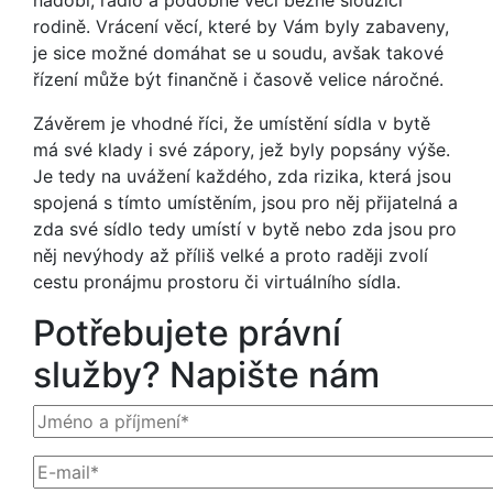
nádobí, rádio a podobné věci běžně sloužící
rodině. Vrácení věcí, které by Vám byly zabaveny,
je sice možné domáhat se u soudu, avšak takové
řízení může být finančně i časově velice náročné.
Závěrem je vhodné říci, že umístění sídla v bytě
má své klady i své zápory, jež byly popsány výše.
Je tedy na uvážení každého, zda rizika, která jsou
spojená s tímto umístěním, jsou pro něj přijatelná a
zda své sídlo tedy umístí v bytě nebo zda jsou pro
něj nevýhody až příliš velké a proto raději zvolí
cestu pronájmu prostoru či virtuálního sídla.
Potřebujete právní
služby? Napište nám