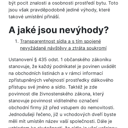
být pocit znalosti a osobnosti prostředí bytu. Toto
jsou však pravděpodobně jediné výhody, které
takové umístění přináší.
A jaké jsou nevýhody?
Transparentnost sídla a s tím spojené
nevyžádané návštěvy a ztráta soukromí
Ustanovení § 435 odst. 1 občanského zákoníku
stanovuje, že každý podnikatel je povinen uvádět
na obchodních listinách a v rámci informací
zpřístupněných veřejností prostředky dálkového
přístupu své jméno a sídlo. Taktéž je zde
povinnost dle živnostenského zákona, který
stanovuje povinnost viditelného označení
obchodní firmy již před vstupem do nemovitosti.
Jednodušeji řečeno, již u vchodových dveří byste
měli mít umístěn název vaší společnosti. Dále je