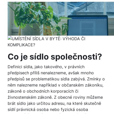
Co je sídlo společnosti?
Definici sídla, jako takového, v právních
předpisech příliš nenalezneme, avšak mnoho
předpisů se problematikou sídla zabývá. Zmínky o
něm nalezneme například v občanském zákoníku,
zákoně o obchodních korporacích či
živnostenském zákoně. Z obecné roviny můžeme
brát sídlo jako určitou adresu, na které skutečně
sídlí právnická osoba nebo fyzická osoba