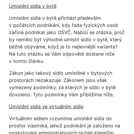
Umístění sídla v bytě
Umístění sídla v bytě přichází především
v počátcích podnikání, kdy řada fyzických osob
začíná podnikat jako OSVČ. Nabízí se otázka, proč
by nemělo být výhodné umístit sídlo v bytě, který
běžně obýváme, když je to nejlevnější varianta?
Na tuto otázku se Vám odpovědi dostane níže
v tomto článku.
Zákon jako takový sídlo umístěné v bytových
prostorách nezakazuje. Zákonem jsou však
vymezeny podmínky, za kterých je sídlo v bytě
dovoleno. Tyto podmínky Vám přiblížíme níže.
Umístění sídla ve virtuálním sídle
Virtuálním sídlem rozumíme umístění sídla do
prostor vlastníka, jehož podnikání je založeno na
poskytování administrativních služeb klientům.