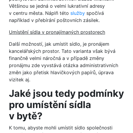
Většinou se jedná o velmi lukrativní adresy
v centru města. Náplň této
služby
spočívá
například v přebírání poštovních zásilek.
Umístění sídla v pronajímaných prostorech
Další možností, jak umístit sídlo, je pronájem
kancelářských prostor. Tato varianta však bývá
finančně velmi náročná a v případě změny
pronájmu zde vyvstává otázka administrativních
změn jako přetisk hlavičkových papírů, úprava
vizitek aj.
Jaké jsou tedy podmínky
pro umístění sídla
v bytě?
K tomu, abyste mohli umístit sídlo společnosti