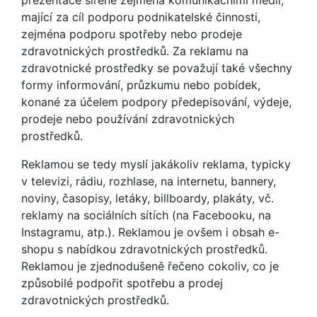
prezentace šířené zejména komunikačními médii,
mající za cíl podporu podnikatelské činnosti,
zejména podporu spotřeby nebo prodeje
zdravotnických prostředků. Za reklamu na
zdravotnické prostředky se považují také všechny
formy informování, průzkumu nebo pobídek,
konané za účelem podpory předepisování, výdeje,
prodeje nebo používání zdravotnických
prostředků.
Reklamou se tedy myslí jakákoliv reklama, typicky
v televizi, rádiu, rozhlase, na internetu, bannery,
noviny, časopisy, letáky, billboardy, plakáty, vč.
reklamy na sociálních sítích (na Facebooku, na
Instagramu, atp.). Reklamou je ovšem i obsah e-
shopu s nabídkou zdravotnických prostředků.
Reklamou je zjednodušeně řečeno cokoliv, co je
způsobilé podpořit spotřebu a prodej
zdravotnických prostředků.