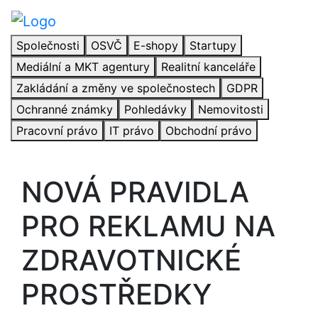
Společnosti
OSVČ
E-shopy
Startupy
Mediální a MKT agentury
Realitní kanceláře
Zakládání a změny ve společnostech
GDPR
Ochranné známky
Pohledávky
Nemovitosti
Pracovní právo
IT právo
Obchodní právo
NOVÁ PRAVIDLA
PRO REKLAMU NA
ZDRAVOTNICKÉ
PROSTŘEDKY