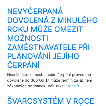
NEVYČERPANÁ
DOVOLENÁ Z MINULÉHO
ROKU MŮŽE OMEZIT
MOŽNOSTI
ZAMĚSTNAVATELE PŘI
PLÁNOVÁNÍ JEJÍHO
ČERPÁNÍ
Neurčili jste zaměstnancům čerpání převedené
dovolené do 306 Od 17 může termín za splnění
zákonných podmínek určit také…
Více
ŠVARCSYSTÉM V ROCE