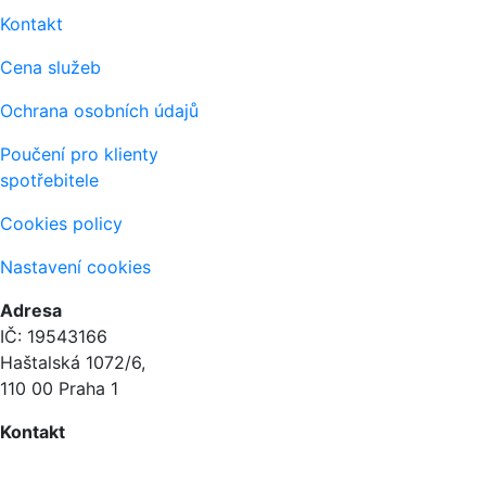
Kontakt
Cena služeb
Ochrana osobních údajů
Poučení pro klienty
spotřebitele
Cookies policy
Nastavení cookies
Adresa
IČ: 19543166
Haštalská 1072/6,
110 00 Praha 1
Kontakt
+420 604 873 614