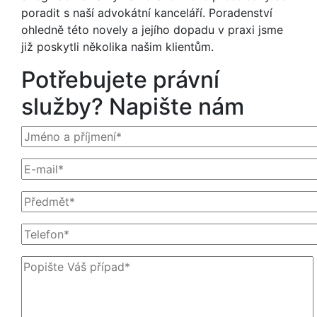
poradit s naší advokátní kanceláří. Poradenství
ohledně této novely a jejího dopadu v praxi jsme
již poskytli několika našim klientům.
Potřebujete právní
služby? Napište nám