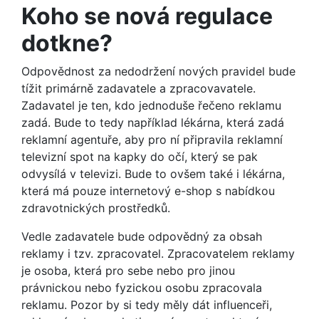
Koho se nová regulace
dotkne?
Odpovědnost za nedodržení nových pravidel bude
tížit primárně zadavatele a zpracovavatele.
Zadavatel je ten, kdo jednoduše řečeno reklamu
zadá. Bude to tedy například lékárna, která zadá
reklamní agentuře, aby pro ní připravila reklamní
televizní spot na kapky do očí, který se pak
odvysílá v televizi. Bude to ovšem také i lékárna,
která má pouze internetový e-shop s nabídkou
zdravotnických prostředků.
Vedle zadavatele bude odpovědný za obsah
reklamy i tzv. zpracovatel. Zpracovatelem reklamy
je osoba, která pro sebe nebo pro jinou
právnickou nebo fyzickou osobu zpracovala
reklamu. Pozor by si tedy měly dát influenceři,