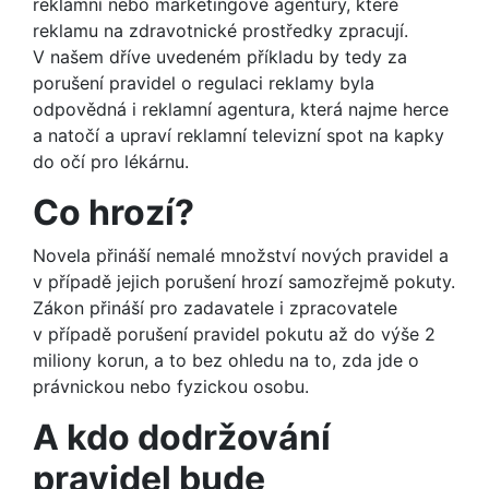
reklamní nebo marketingové agentury, které
reklamu na zdravotnické prostředky zpracují.
V našem dříve uvedeném příkladu by tedy za
porušení pravidel o regulaci reklamy byla
odpovědná i reklamní agentura, která najme herce
a natočí a upraví reklamní televizní spot na kapky
do očí pro lékárnu.
Co hrozí?
Novela přináší nemalé množství nových pravidel a
v případě jejich porušení hrozí samozřejmě pokuty.
Zákon přináší pro zadavatele i zpracovatele
v případě porušení pravidel pokutu až do výše 2
miliony korun, a to bez ohledu na to, zda jde o
právnickou nebo fyzickou osobu.
A kdo dodržování
pravidel bude