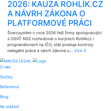
2026: KAUZA ROHLÍK.CZ
A NÁVRH ZÁKONA O
PLATFORMOVÉ PRÁCI
Švarcsystém v roce 2026 řeší firmy spolupracující
s OSVČ NSS rozhodoval o kurýrech Rohlíkcz i
programátorech na IČO, stát posiluje kontroly
nelegální práce a návrh zákona o…
Více
O nás
Služby
Reference
Blog
Ke stažení