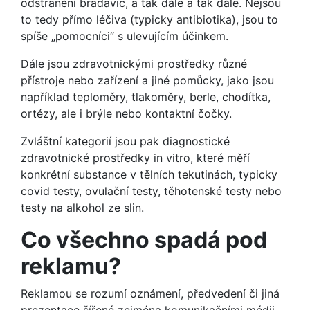
odstranění bradavic, a tak dále a tak dále. Nejsou
to tedy přímo léčiva (typicky antibiotika), jsou to
spíše „pomocníci“ s ulevujícím účinkem.
Dále jsou zdravotnickými prostředky různé
přístroje nebo zařízení a jiné pomůcky, jako jsou
například teploměry, tlakoměry, berle, chodítka,
ortézy, ale i brýle nebo kontaktní čočky.
Zvláštní kategorií jsou pak diagnostické
zdravotnické prostředky in vitro, které měří
konkrétní substance v tělních tekutinách, typicky
covid testy, ovulační testy, těhotenské testy nebo
testy na alkohol ze slin.
Co všechno spadá pod
reklamu?
Reklamou se rozumí oznámení, předvedení či jiná