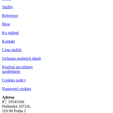
Služby
Reference
Blog
Ke stažení
Kontakt
Cena služeb
Ochrana osobních údajů
Poučení pro klienty
spotřebitele
Cookies policy
Nastavení cookies
Adresa
IČ: 19543166
Haštalská 1072/6,
110 00 Praha 1