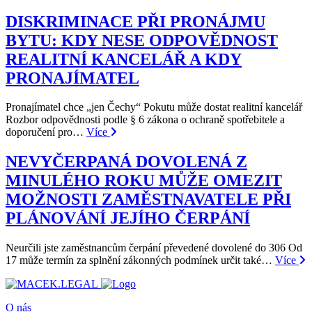
DISKRIMINACE PŘI PRONÁJMU
BYTU: KDY NESE ODPOVĚDNOST
REALITNÍ KANCELÁŘ A KDY
PRONAJÍMATEL
Pronajímatel chce „jen Čechy“ Pokutu může dostat realitní kancelář
Rozbor odpovědnosti podle § 6 zákona o ochraně spotřebitele a
doporučení pro…
Více
NEVYČERPANÁ DOVOLENÁ Z
MINULÉHO ROKU MŮŽE OMEZIT
MOŽNOSTI ZAMĚSTNAVATELE PŘI
PLÁNOVÁNÍ JEJÍHO ČERPÁNÍ
Neurčili jste zaměstnancům čerpání převedené dovolené do 306 Od
17 může termín za splnění zákonných podmínek určit také…
Více
O nás