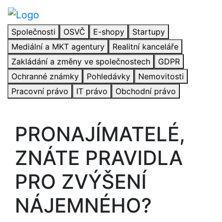
Společnosti
OSVČ
E-shopy
Startupy
Mediální a MKT agentury
Realitní kanceláře
Zakládání a změny ve společnostech
GDPR
Ochranné známky
Pohledávky
Nemovitosti
Pracovní právo
IT právo
Obchodní právo
PRONAJÍMATELÉ,
ZNÁTE PRAVIDLA
PRO ZVÝŠENÍ
NÁJEMNÉHO?