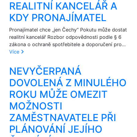
REALITNÍ KANCELÁŘ A
KDY PRONAJÍMATEL
Pronajímatel chce „jen Čechy“ Pokutu může dostat
realitní kancelář Rozbor odpovědnosti podle § 6
zákona o ochraně spotřebitele a doporučení pro…
Více
NEVYČERPANÁ
DOVOLENÁ Z MINULÉHO
ROKU MŮŽE OMEZIT
MOŽNOSTI
ZAMĚSTNAVATELE PŘI
PLÁNOVÁNÍ JEJÍHO