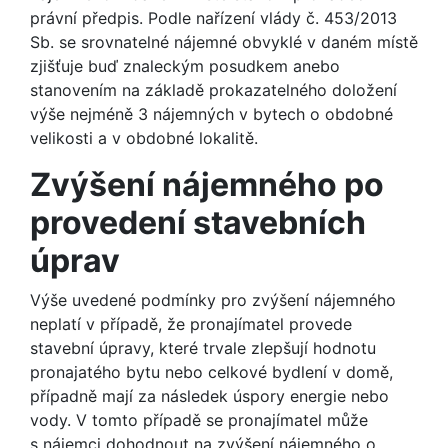
právní předpis. Podle nařízení vlády č. 453/2013
Sb. se srovnatelné nájemné obvyklé v daném místě
zjišťuje buď znaleckým posudkem anebo
stanovením na základě prokazatelného doložení
výše nejméně 3 nájemných v bytech o obdobné
velikosti a v obdobné lokalitě.
Zvýšení nájemného po
provedení stavebních
úprav
Výše uvedené podmínky pro zvýšení nájemného
neplatí v případě, že pronajímatel provede
stavební úpravy, které trvale zlepšují hodnotu
pronajatého bytu nebo celkové bydlení v domě,
případně mají za následek úspory energie nebo
vody. V tomto případě se pronajímatel může
s nájemci dohodnout na zvýšení nájemného o