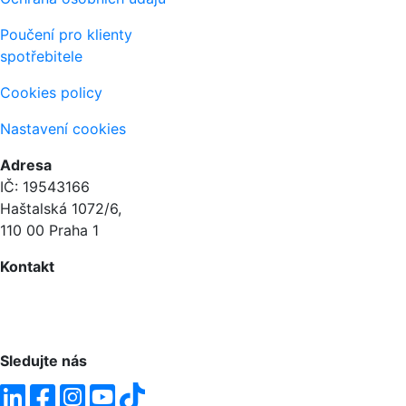
Poučení pro klienty
spotřebitele
Cookies policy
Nastavení cookies
Adresa
IČ: 19543166
Haštalská 1072/6,
110 00 Praha 1
Kontakt
+420 604 873 614
info@macek.legal
Sledujte nás