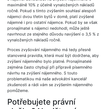
maximálně 10% z účelně vynaložených nákladů
ročně. Pokud s tímto zvýšením souhlasí alespoň
nájemci dvou třetin bytů v domě, platí zvýšené
nájemné i pro ostatní nájemce. Pokud by se však
pronajímatel s nájemci nedohodl, může ještě
navrhnout ze stejného důvodu navýšení o 3,5 % z
vynaložených nákladů ročně.
Proces zvyšování nájemného má tedy přesně
stanovená pravidla, která musí být dodržena, aby
zvýšení nájemného bylo platné. Pronajímatelé
zejména často chybují při přípravě písemného
návrhu na zvýšení nájemného. S touto
problematikou má naše advokátní kancelář
zkušenosti a rádi vám se zvýšením nájemného
pomůžeme.
Potřebujete právní