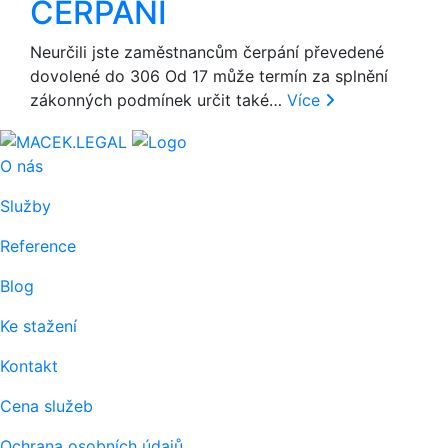
ČERPÁNÍ
Neurčili jste zaměstnancům čerpání převedené
dovolené do 306 Od 17 může termín za splnění
zákonných podmínek určit také…
Více
O nás
Služby
Reference
Blog
Ke stažení
Kontakt
Cena služeb
Ochrana osobních údajů