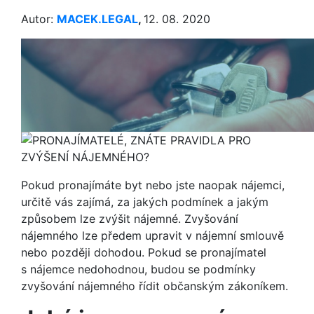
Autor:
MACEK.LEGAL
,
12. 08. 2020
Pokud pronajímáte byt nebo jste naopak nájemci,
určitě vás zajímá, za jakých podmínek a jakým
způsobem lze zvýšit nájemné. Zvyšování
nájemného lze předem upravit v nájemní smlouvě
nebo později dohodou. Pokud se pronajímatel
s nájemce nedohodnou, budou se podmínky
zvyšování nájemného řídit občanským zákoníkem.