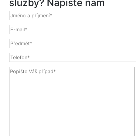
služby? Napište nám