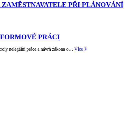
ZAMĚSTNAVATELE PŘI PLÁNOVÁNÍ
ATFORMOVÉ PRÁCI
troly nelegální práce a návrh zákona o…
Více