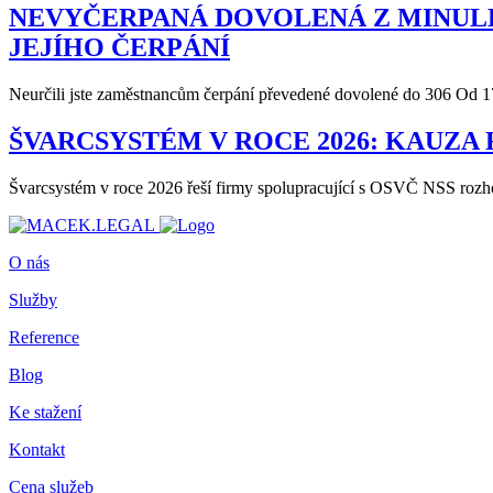
NEVYČERPANÁ DOVOLENÁ Z MINUL
JEJÍHO ČERPÁNÍ
Neurčili jste zaměstnancům čerpání převedené dovolené do 306 Od 
ŠVARCSYSTÉM V ROCE 2026: KAUZA
Švarcsystém v roce 2026 řeší firmy spolupracující s OSVČ NSS rozho
O nás
Služby
Reference
Blog
Ke stažení
Kontakt
Cena služeb