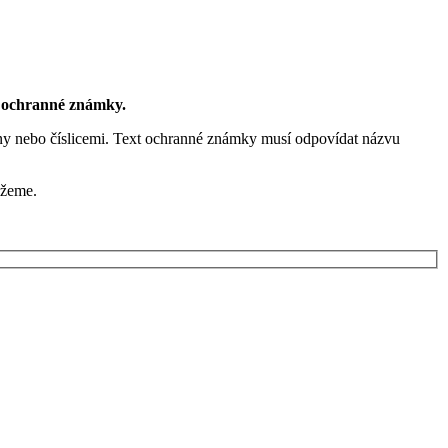
u ochranné známky.
ny nebo číslicemi. Text ochranné známky musí odpovídat názvu
ůžeme.