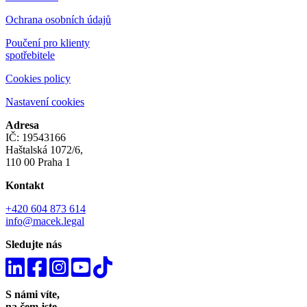
Ochrana osobních údajů
Poučení pro klienty
spotřebitele
Cookies policy
Nastavení cookies
Adresa
IČ: 19543166
Haštalská 1072/6,
110 00 Praha 1
Kontakt
+420 604 873 614
info@macek.legal
Sledujte nás
S námi víte,
na čem jste.