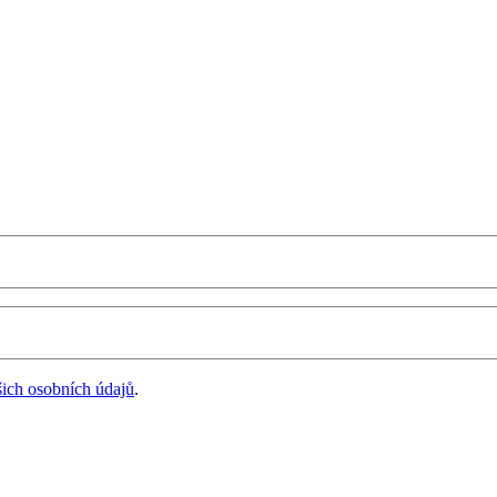
šich osobních údajů
.