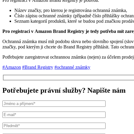
Pro registraci v Amazon Brand Registry je potřeba:
Název značky, pro kterou je registrována ochranná známka,
Číslo zápisu ochranné známky (případně číslo přihlášky ochra
Seznam kategorií produktů, které se budou pod značkou prodávat
Pro registraci v Amazon Brand Registry je tedy potřeba mít z
Ochranná známka musí mít podobu slova nebo slovního spojení (slo
značky, pod kterým ji chcete do Brand Registry přihlásit. Tato ochr
Potřebujete zaregistrovat ochrannou známku (nejen) za účelem prodej
#Amazon
#Brand Registry
#ochranné známky
Potřebujete právní služby? Napište nám