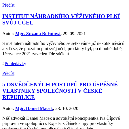
Přečíst
INSTITUT NÁHRADNÍHO VÝŽIVNÉHO PLNÍ
SVŮJ ÚČEL
Autor:
Mgr. Zuzana Bořutová
,
29. 09. 2021
S institutem náhradního výživného se setkáváme již několik měsíců
a zdá se, že prozatím plní svůj účel, pro který byl, po dlouhé době,
1července 2021 zaveden Dle sdělení…
#
Pohledávky
Přečíst
5 OSVĚDČENÝCH POSTUPŮ PRO ÚSPĚŠNÉ
VLASTNÍKY SPOLEČNOSTÍ V ČESKÉ
REPUBLICE
Autor:
Mgr. Daniel Macek
,
23. 10. 2020
Náš advokát Daniel Macek a advokátní koncipientka Iva Čípová
připravili ve spolupráci s Expatscz článek s tipy pro vlastníky
společností v České republice Celý článek najdete…