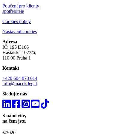
Poučení pro klienty
spotřebitele
Cookies policy
Nastavení cookies
Adresa
IČ: 19543166
Haštalská 1072/6,
110 00 Praha 1
Kontakt
+420 604 873 614
info@macek.legal
Sledujte nás
S námi víte,
na čem jste.
©2020