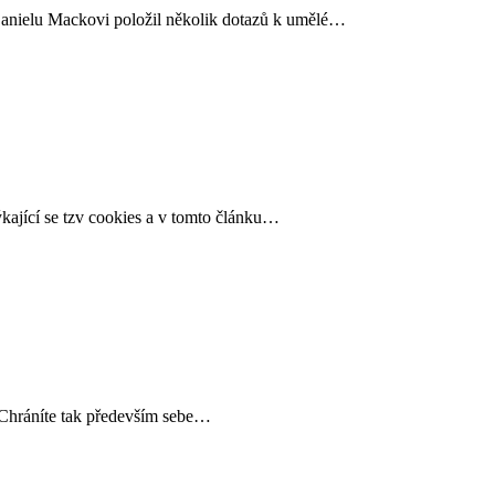
 Danielu Mackovi položil několik dotazů k umělé…
ýkající se tzv cookies a v tomto článku…
) Chráníte tak především sebe…