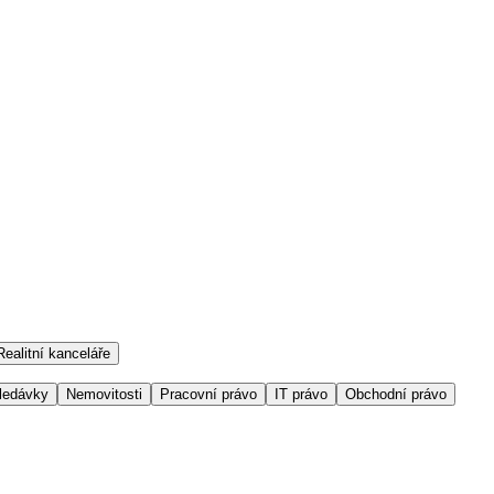
Realitní kanceláře
ledávky
Nemovitosti
Pracovní právo
IT právo
Obchodní právo