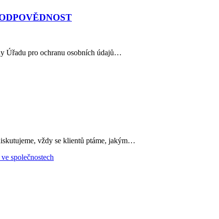
U ODPOVĚDNOST
trany Úřadu pro ochranu osobních údajů…
diskutujeme, vždy se klientů ptáme, jakým…
 ve společnostech