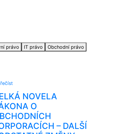
ní právo
IT právo
Obchodní právo
řečíst
ELKÁ NOVELA
ÁKONA O
BCHODNÍCH
ORPORACÍCH – DALŠÍ