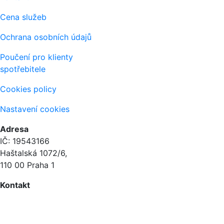
Cena služeb
Ochrana osobních údajů
Poučení pro klienty
spotřebitele
Cookies policy
Nastavení cookies
Adresa
IČ: 19543166
Haštalská 1072/6,
110 00 Praha 1
Kontakt
+420 604 873 614
info@macek.legal