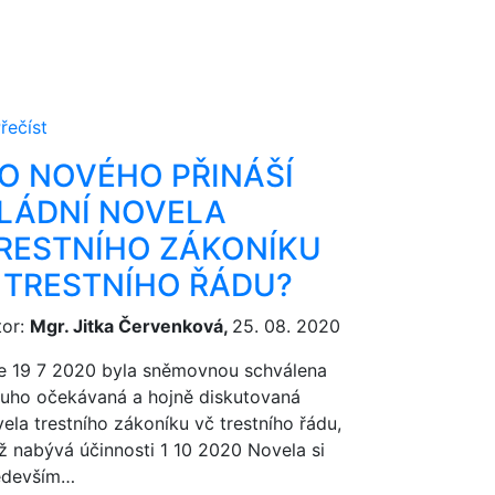
řečíst
O NOVÉHO PŘINÁŠÍ
LÁDNÍ NOVELA
RESTNÍHO ZÁKONÍKU
 TRESTNÍHO ŘÁDU?
tor:
Mgr. Jitka Červenková,
25. 08. 2020
e 19 7 2020 byla sněmovnou schválena
ouho očekávaná a hojně diskutovaná
ela trestního zákoníku vč trestního řádu,
ž nabývá účinnosti 1 10 2020 Novela si
edevším…