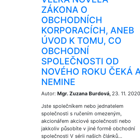
ZÁKONA O
OBCHODNÍCH
KORPORACÍCH, ANEB
ÚVOD K TOMU, CO
OBCHODNÍ
SPOLEČNOSTI OD
NOVÉHO ROKU ČEKÁ 
NEMINE
Autor:
Mgr. Zuzana Burdová,
23. 11. 202
Jste společníkem nebo jednatelem
společnosti s ručením omezeným,
akcionářem akciové společnosti nebo
jakkoliv působíte v jiné formě obchodní
společnosti V sérii našich článků…