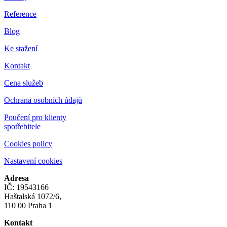
Reference
Blog
Ke stažení
Kontakt
Cena služeb
Ochrana osobních údajů
Poučení pro klienty
spotřebitele
Cookies policy
Nastavení cookies
Adresa
IČ: 19543166
Haštalská 1072/6,
110 00 Praha 1
Kontakt