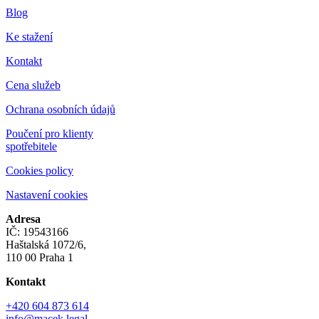
Blog
Ke stažení
Kontakt
Cena služeb
Ochrana osobních údajů
Poučení pro klienty
spotřebitele
Cookies policy
Nastavení cookies
Adresa
IČ: 19543166
Haštalská 1072/6,
110 00 Praha 1
Kontakt
+420 604 873 614
info@macek.legal