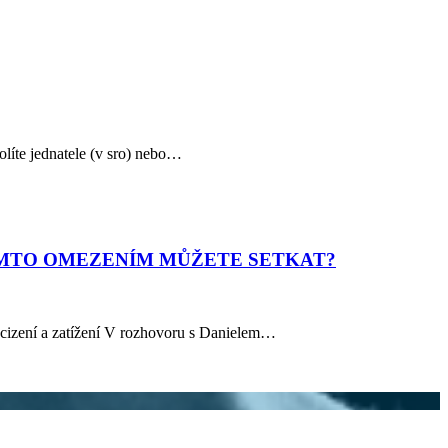
olíte jednatele (v sro) nebo…
TÍMTO OMEZENÍM MŮŽETE SETKAT?
zcizení a zatížení V rozhovoru s Danielem…