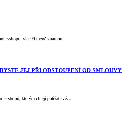
raní e-shopu, více či méně známou…
BYSTE JEJ PŘI ODSTOUPENÍ OD SMLOUVY
 e-shopů, kterým chtějí potěšit své…