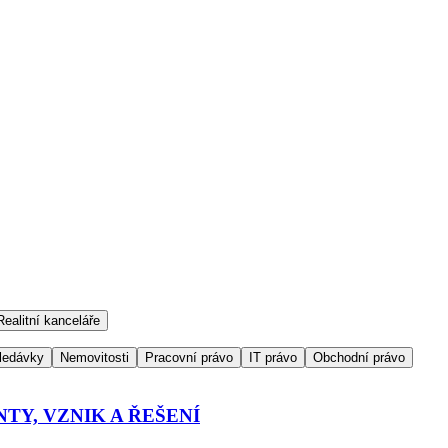
Realitní kanceláře
ledávky
Nemovitosti
Pracovní právo
IT právo
Obchodní právo
TY, VZNIK A ŘEŠENÍ