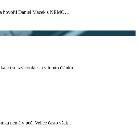
 téma hovořil Daniel Macek s NEMO…
ýkající se tzv cookies a v tomto článku…
tomka nemá v péči Velice často však…