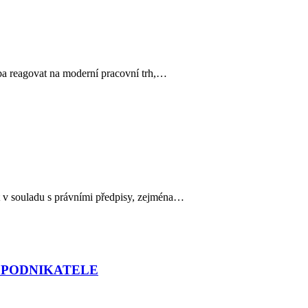
eba reagovat na moderní pracovní trh,…
t v souladu s právními předpisy, zejména…
 PODNIKATELE