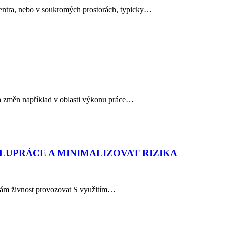
centra, nebo v soukromých prostorách, typicky…
ch změn například v oblasti výkonu práce…
LUPRÁCE A MINIMALIZOVAT RIZIKA
a sám živnost provozovat S využitím…