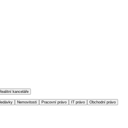
Realitní kanceláře
ledávky
Nemovitosti
Pracovní právo
IT právo
Obchodní právo