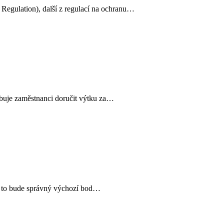
Regulation), další z regulací na ochranu…
ebuje zaměstnanci doručit výtku za…
adů to bude správný výchozí bod…