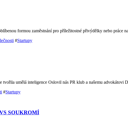
blíbenou formou zaměstnání pro příležitostné přivýdělky nebo práce n
lečnosti
#
Startupy
e tvořila umělá inteligence Oslovil nás PR klub a našemu advokátovi
ti
#
Startupy
 VS SOUKROMÍ