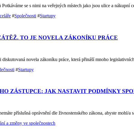
 Potkáváme se s nimi na veřejných místech jako jsou ulice a nákupní 
celáře
#
Společnosti
#
Startupy
 ZÁTĚŽ. TO JE NOVELA ZÁKONÍKU PRÁCE
 diskutovaná novela zákoníku práce, která přináší mnoho legislativní
lečnosti
#
Startupy
O ZÁSTUPCE: JAK NASTAVIT PODMÍNKY SPO
e nemáte příslušná oprávnění dle živnostenského zákona, abyste mohl/
ání a změny ve společnostech