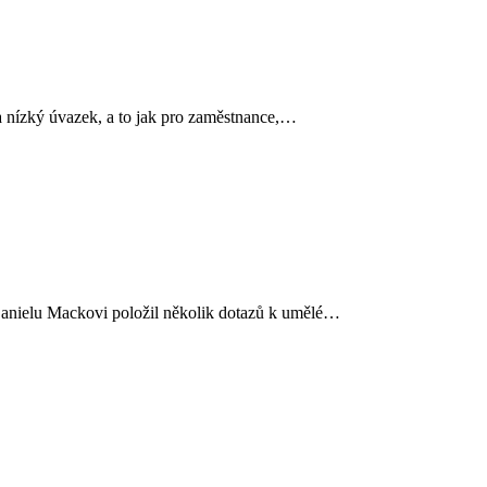
a nízký úvazek, a to jak pro zaměstnance,…
 Danielu Mackovi položil několik dotazů k umělé…