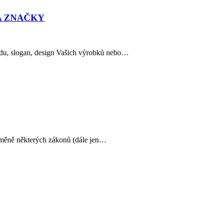
A ZNAČKY
andu, slogan, design Vašich výrobků nebo…
 změně některých zákonů (dále jen…